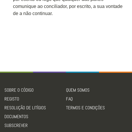
comunique ao conciliador, por escrito, a sua vontade
de a não continuar.
SOBRE O CÓDIGO
QUEM SOMOS
REGISTO
FAQ
RESOLUÇÃO DE LITÍGIOS
TERMOS E CONDIÇÕES
DOCUMENTOS
SUBSCREVER